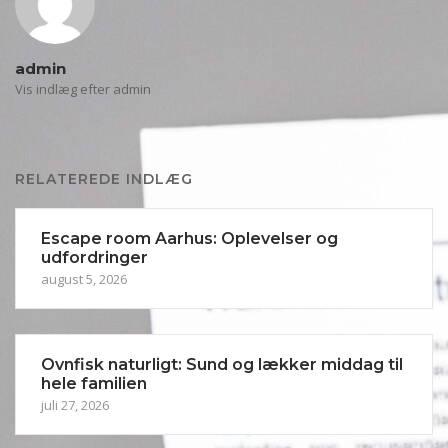
admin
Vis indlæg efter admin
RELATEREDE INDLÆG
Escape room Aarhus: Oplevelser og
udfordringer
august 5, 2026
Ovnfisk naturligt: Sund og lækker middag til
hele familien
juli 27, 2026