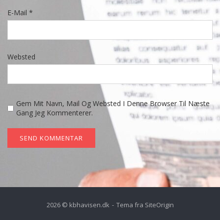
E-Mail
*
Websted
Gem Mit Navn, Mail Og Websted I Denne Browser Til Næste
Gang Jeg Kommenterer.
2026 © kbhavisen.dk
Tema fra
SiteOrigin