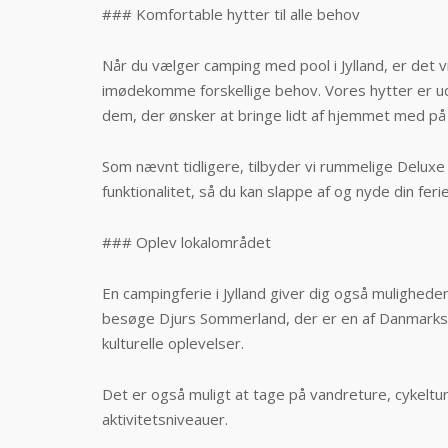
### Komfortable hytter til alle behov
Når du vælger camping med pool i Jylland, er det v
imødekomme forskellige behov. Vores hytter er ud
dem, der ønsker at bringe lidt af hjemmet med på 
Som nævnt tidligere, tilbyder vi rummelige Deluxe
funktionalitet, så du kan slappe af og nyde din fer
### Oplev lokalområdet
En campingferie i Jylland giver dig også mulighed
besøge Djurs Sommerland, der er en af Danmarks stø
kulturelle oplevelser.
Det er også muligt at tage på vandreture, cykelture
aktivitetsniveauer.