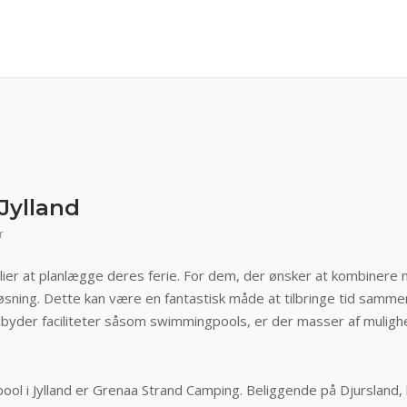
Jylland
r
 at planlægge deres ferie. For dem, der ønsker at kombinere na
t løsning. Dette kan være en fantastisk måde at tilbringe tid sa
lbyder faciliteter såsom swimmingpools, er der masser af mulighed
ol i Jylland er Grenaa Strand Camping. Beliggende på Djursland,