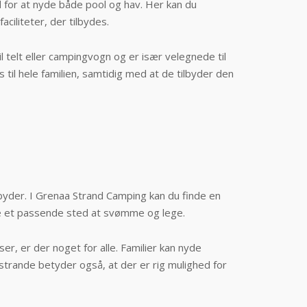
d for at nyde både pool og hav. Her kan du
ciliteter, der tilbydes.
l telt eller campingvogn og er især velegnede til
til hele familien, samtidig med at de tilbyder den
lbyder. I Grenaa Strand Camping kan du finde en
inde et passende sted at svømme og lege.
r, er der noget for alle. Familier kan nyde
strande betyder også, at der er rig mulighed for