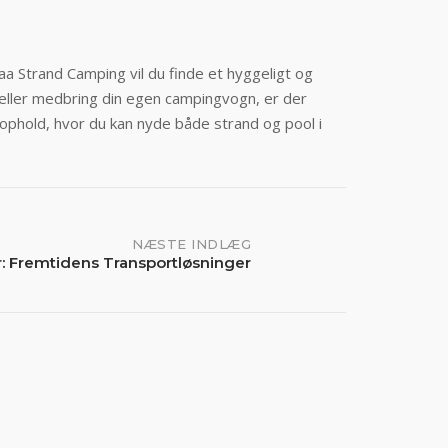
aa Strand Camping vil du finde et hyggeligt og
e eller medbring din egen campingvogn, er der
gt ophold, hvor du kan nyde både strand og pool i
NÆSTE INDLÆG
r: Fremtidens Transportløsninger