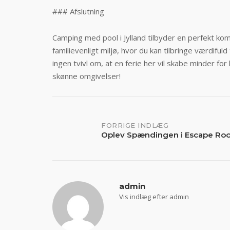
### Afslutning
Camping med pool i Jylland tilbyder en perfekt kom
familievenligt miljø, hvor du kan tilbringe værdif
ingen tvivl om, at en ferie her vil skabe minder fo
skønne omgivelser!
Indlægs
FORRIGE INDLÆG
Oplev Spændingen i Escape Roo
navigation
admin
Vis indlæg efter admin