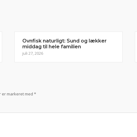
Ovnfisk naturligt: Sund og lækker
middag til hele familien
juli 27, 2026
r er markeret med
*