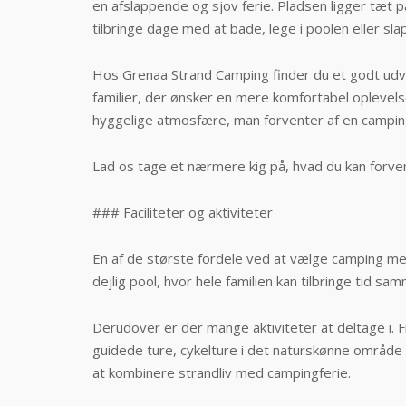
en afslappende og sjov ferie. Pladsen ligger tæt 
tilbringe dage med at bade, lege i poolen eller sl
Hos Grenaa Strand Camping finder du et godt udvalg
familier, der ønsker en mere komfortabel oplevels
hyggelige atmosfære, man forventer af en camping
Lad os tage et nærmere kig på, hvad du kan forven
### Faciliteter og aktiviteter
En af de største fordele ved at vælge camping med
dejlig pool, hvor hele familien kan tilbringe tid 
Derudover er der mange aktiviteter at deltage i. F
guidede ture, cykelture i det naturskønne område 
at kombinere strandliv med campingferie.