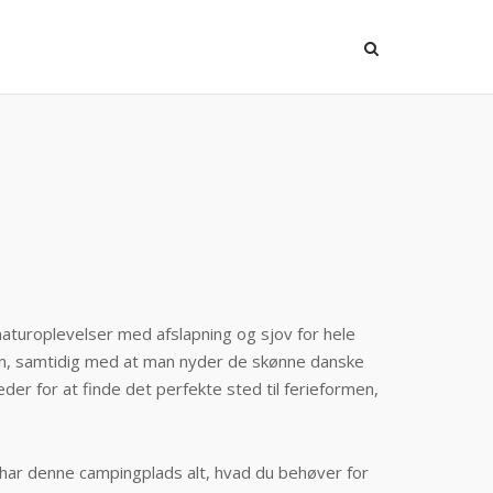
turoplevelser med afslapning og sjov for hele
mmen, samtidig med at man nyder de skønne danske
er for at finde det perfekte sted til ferieformen,
 har denne campingplads alt, hvad du behøver for