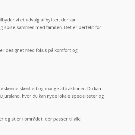
byder vi et udvalg af hytter, der kan
og spise sammen med familien. Det er perfekt for
er er designet med fokus på komfort og
naturskønne skønhed og mange attraktioner. Du kan
Djursland, hvor du kan nyde lokale specialiteter og
 og stier i området, der passer til alle