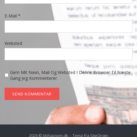
E-Mail
*
Websted
Gem Mit Navn, Mail Og Websted I Denne Browser Til Næste
Gang Jeg Kommenterer.
2026 © kbhavisen.dk
Tema fra
SiteOrigin