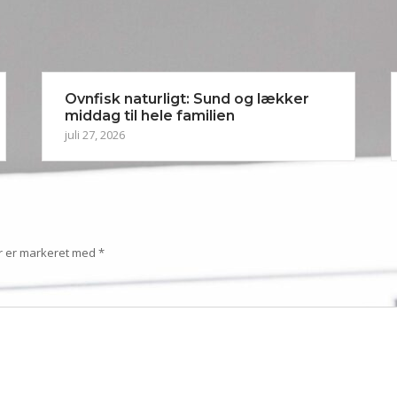
Ovnfisk naturligt: Sund og lækker
middag til hele familien
juli 27, 2026
r er markeret med
*